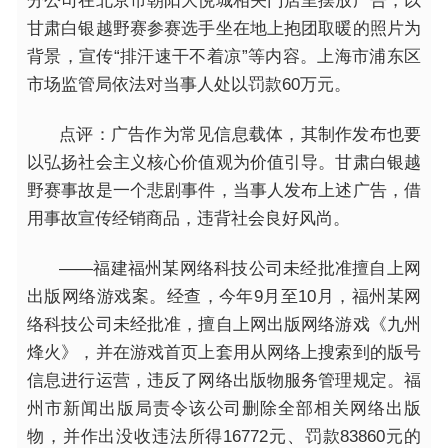
分公司在北京市朝阳大悦城相关门店里摆放广告，以
甘肃白银越野赛参赛选手坐在地上抱团取暖的照片为
背景，宣传“排汗速干不着凉”等内容。上海市浦东区
市场监管局依法对当事人处以罚款60万元。
点评：广告作为常见信息载体，其制作发布也要
以弘扬社会主义核心价值观为价值引导。甘肃白银越
野赛事故是一个悲剧事件，当事人发布上述广告，借
用事故宣传经销商品，违背社会良好风尚。
——福建福州某网络科技公司未经批准擅自上网
出版网络游戏案。经查，今年9月至10月，福州某网
络科技公司未经批准，擅自上网出版网络游戏《九州
烽火》，并在游戏首页上套用从网络上搜索到的版号
信息进行运营，违反了网络出版物服务管理规定。福
州市新闻出版局责令该公司删除全部相关网络出版
物，并作出没收违法所得16772元、罚款83860元的