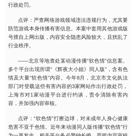
行政处罚。
点评：严查网络游戏领域违法违规行为，尤其要
防范游戏本身传播有害信息。本案中套用其他游戏版
号擅自上网出版，内容安全隐患风险较大，且扰乱了
行业秩序。
——北京等地查处某动漫传播“软色情”信息案。
多个平台出现所谓“《辉夜大小姐》同人版”，含有色
情及大量“软色情”内容。今年8月，北京市文化执法
部门对登载这些有害内容的3家网站作出行政处罚，
上海市对1家动漫平台进行约谈，责令清除有害内
容，并加强内容审核。
点评：“软色情”打擦边球，对未成年人身心健康
危害不亚于色情。近年来动漫同人版传播“软色情”行
为一再发生，相关平台务必警钟长鸣，严把内容审核