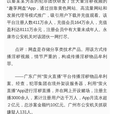
以秦某某为首的犯罪团伙研发了含大量淫秽视频的
“趣享网盘”App，通过挂靠黄色网站、高流量网站和
发展代理等模式推广，吸引用户下载并充值观看。该
平台注册人数411万余人，充值会员164万余人，充值
盈利达8111万余元，注册会员中有大量未成年人。永
康市公安机关对该团伙一网打尽。
点评：网盘是存储分享类技术产品。用该方式传
播淫秽视频，情节严重的，构成传播淫秽物品牟利
罪。
——广东广州“萤火直播”平台传播淫秽物品牟利
案。经查，犯罪集团在境外架设服务器，利用“萤火
直播”App进行淫秽直播，并在网上开设赌场，注册主
播3000余人，累计注册用户达千万人，App月流水超
２亿元，总涉案金额约10亿元。广州市公安机关抓获
嫌疑人131人。