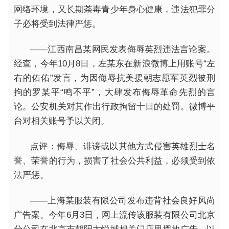
网络环境，又长期荼毒青少年身心健康，违法犯罪分
子必将受到法律严惩。
——江西南昌某网民发表侮辱英烈违法言论案。
经查，今年10月8日，左某东在新浪微博上用账号“左
右的佑佑”发言，为因侮辱抗美援朝志愿军英烈被刑
拘的罗某平“鸣不平”，大肆发布侮辱革命先烈的言
论。公安机关对其作出行政拘留十日的处罚。微博平
台对相关账号予以关闭。
点评：侮辱、诽谤或以其他方式侵害英雄烈士名
誉、荣誉的行为，损害了社会公共利益，必须受到依
法严惩。
——上海某服装有限公司发布违背社会良好风尚
广告案。今年6月3日，网上流传该服装有限公司北京