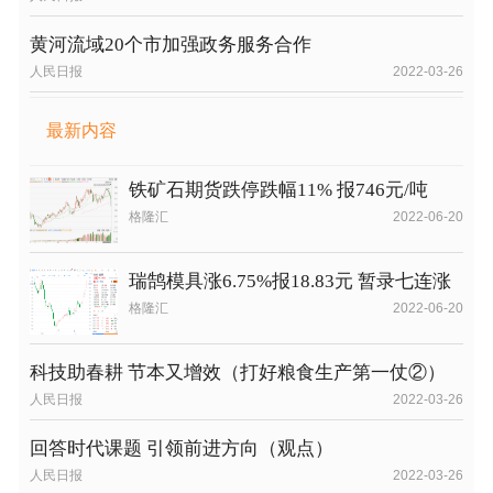
黄河流域20个市加强政务服务合作
人民日报
2022-03-26
最新内容
铁矿石期货跌停跌幅11% 报746元/吨
格隆汇
2022-06-20
瑞鹄模具涨6.75%报18.83元 暂录七连涨
格隆汇
2022-06-20
科技助春耕 节本又增效（打好粮食生产第一仗②）
人民日报
2022-03-26
回答时代课题 引领前进方向（观点）
人民日报
2022-03-26