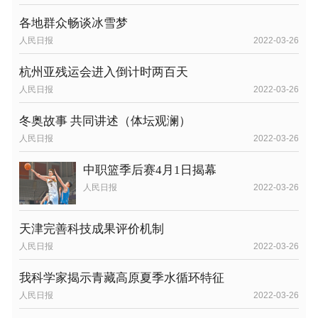
各地群众畅谈冰雪梦
人民日报
2022-03-26
杭州亚残运会进入倒计时两百天
人民日报
2022-03-26
冬奥故事 共同讲述（体坛观澜）
人民日报
2022-03-26
中职篮季后赛4月1日揭幕
人民日报
2022-03-26
天津完善科技成果评价机制
人民日报
2022-03-26
我科学家揭示青藏高原夏季水循环特征
人民日报
2022-03-26