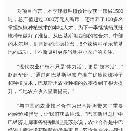
对项目而言，本季辣椒种植预计收获干辣椒1500
吨，总产值超过1000万元人民币，还培养了100多名
掌握辣椒种植技术的本地人才，为下一季继续拓展辣
椒种植做好了准备。从巴基斯坦西部的拉合尔、中部
的木尔坦，到南部的海德拉巴，6个辣椒种植示范基
地的成功，正不断吸引更多当地中小农户的关注。
“现代农业种植不只是‘体力活’，更是‘技术活’。”
赵建华说，“通过向巴基斯坦农户推广优质辣椒种子
和种植技术，巴基斯坦农业种植的效率得到了很大提
升，当地农户收入显著提高。”
“与中国的农业技术合作为巴基斯坦带来了重要
的经验和指导，让我们获益匪浅。”巴基斯坦总理中
巴经济走廊事务特别助理曼苏尔说，农业合作是中巴
经济走廊建设新阶段的优先事项，双方将在这一领域