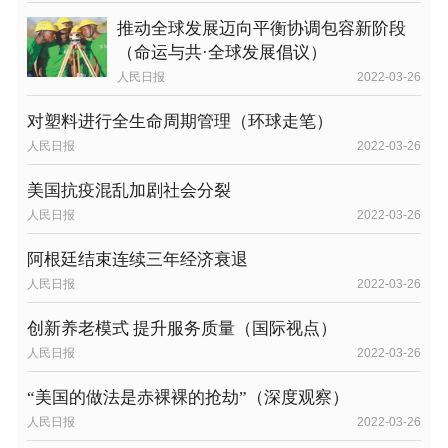
推动全球发展迈向平衡协调包容新阶段
（命运与共·全球发展倡议）
人民日报
2022-03-26
对塑料进行全生命周期管理（环球走笔）
人民日报
2022-03-26
美国抗疫混乱加剧社会分裂
人民日报
2022-03-26
阿根廷结束连续三年经济衰退
人民日报
2022-03-26
创新养老模式 提升服务质量（国际视点）
人民日报
2022-03-26
“美国的做法是赤裸裸的抢劫”（深度观察）
人民日报
2022-03-26