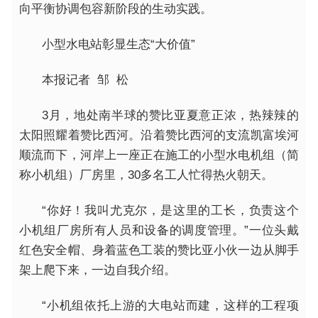
向平衡协调包容新阶段的生动实践。
小型水电站彰显生态“大价值”
本报记者 邹 松
3月，地处南半球的赞比亚夏意正浓，热辣辣的
太阳照耀着赞比西河。沿着赞比西河的支流凯富埃河
顺流而下，河岸上一座正在施工的小型水电机组（简
称小机组）厂房里，30多名工人忙得热火朝天。
“你好！我叫尤克尔，是这里的工长，负责这个
小机组厂房所有人员和设备的调度管理。”一位头戴
红色安全帽、身着蓝色工装的赞比亚小伙一边从脚手
架上爬下来，一边自我介绍。
“小机组依托上游的大电站而建，这样的工程项