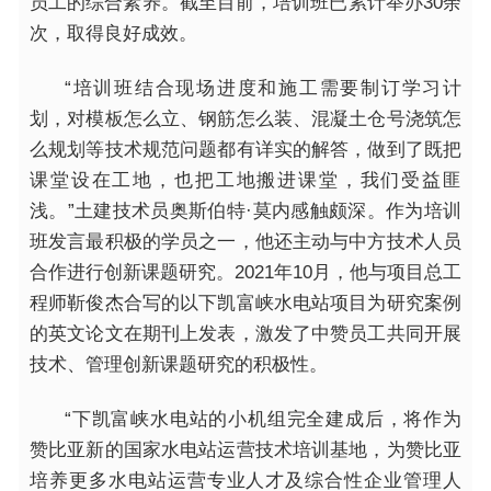
员工的综合素养。截至目前，培训班已累计举办30余
次，取得良好成效。
“培训班结合现场进度和施工需要制订学习计
划，对模板怎么立、钢筋怎么装、混凝土仓号浇筑怎
么规划等技术规范问题都有详实的解答，做到了既把
课堂设在工地，也把工地搬进课堂，我们受益匪
浅。”土建技术员奥斯伯特·莫内感触颇深。作为培训
班发言最积极的学员之一，他还主动与中方技术人员
合作进行创新课题研究。2021年10月，他与项目总工
程师靳俊杰合写的以下凯富峡水电站项目为研究案例
的英文论文在期刊上发表，激发了中赞员工共同开展
技术、管理创新课题研究的积极性。
“下凯富峡水电站的小机组完全建成后，将作为
赞比亚新的国家水电站运营技术培训基地，为赞比亚
培养更多水电站运营专业人才及综合性企业管理人