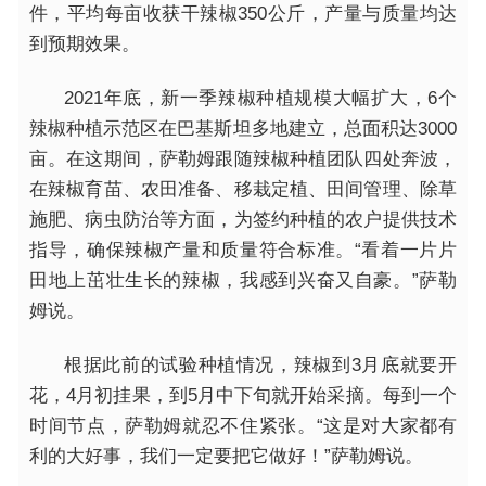
件，平均每亩收获干辣椒350公斤，产量与质量均达
到预期效果。
2021年底，新一季辣椒种植规模大幅扩大，6个
辣椒种植示范区在巴基斯坦多地建立，总面积达3000
亩。在这期间，萨勒姆跟随辣椒种植团队四处奔波，
在辣椒育苗、农田准备、移栽定植、田间管理、除草
施肥、病虫防治等方面，为签约种植的农户提供技术
指导，确保辣椒产量和质量符合标准。“看着一片片
田地上茁壮生长的辣椒，我感到兴奋又自豪。”萨勒
姆说。
根据此前的试验种植情况，辣椒到3月底就要开
花，4月初挂果，到5月中下旬就开始采摘。每到一个
时间节点，萨勒姆就忍不住紧张。“这是对大家都有
利的大好事，我们一定要把它做好！”萨勒姆说。