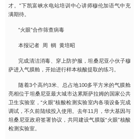
才。”下凯富峡水电站培训中心讲师穆伦加语气中充
满期待。
“火眼”合作筛查病毒
本报记者 周 輖 黄培昭
完成清洁消毒、穿上防护服，坦桑尼亚小伙子穆
萨进入气膜舱，开始进行样本核酸提取的练习。
随着3个高约3米、总占地100多平方米的气膜舱
亮相位于坦桑尼亚最大城市达累斯萨拉姆的国家公共
卫生实验室，“火眼”核酸检测实验室内各项设备完成
调试，不久前陆续投入使用。去年11月，华大基因与
坦桑尼亚政府签署协议，共同建设气膜版“火眼”核酸
检测实验室。