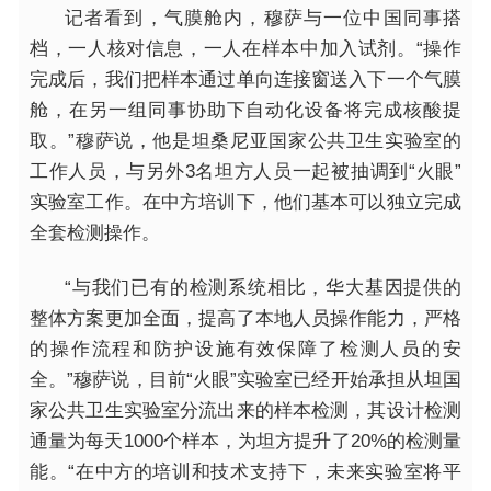
记者看到，气膜舱内，穆萨与一位中国同事搭
档，一人核对信息，一人在样本中加入试剂。“操作
完成后，我们把样本通过单向连接窗送入下一个气膜
舱，在另一组同事协助下自动化设备将完成核酸提
取。”穆萨说，他是坦桑尼亚国家公共卫生实验室的
工作人员，与另外3名坦方人员一起被抽调到“火眼”
实验室工作。在中方培训下，他们基本可以独立完成
全套检测操作。
“与我们已有的检测系统相比，华大基因提供的
整体方案更加全面，提高了本地人员操作能力，严格
的操作流程和防护设施有效保障了检测人员的安
全。”穆萨说，目前“火眼”实验室已经开始承担从坦国
家公共卫生实验室分流出来的样本检测，其设计检测
通量为每天1000个样本，为坦方提升了20%的检测量
能。“在中方的培训和技术支持下，未来实验室将平