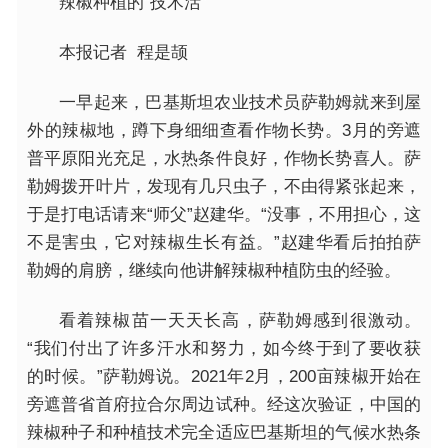
辣椒种植的“技术活”
本报记者 程是颉
一早起来，巴基斯坦农业技术员萨勒姆就来到屋
外的辣椒地，蹲下身细细查看作物长势。3月的旁遮
普平原阳光充足，水热条件良好，作物长势喜人。萨
勒姆拨开叶片，发现有几只虫子，不由得紧张起来，
于是打电话请来“师父”赵建华。“没事，不用担心，这
不是害虫，它对辣椒生长有益。”赵建华看后拍拍萨
勒姆的肩膀，继续向他讲解辣椒种植防虫的经验。
看着辣椒苗一天天长高，萨勒姆感到很激动。
“我们付出了许多汗水和努力，如今终于到了要收获
的时候。”萨勒姆说。2021年2月，200亩辣椒开始在
旁遮普省首府拉合尔周边试种。经这次验证，中国的
辣椒种子和种植技术完全适应巴基斯坦的气候水热条