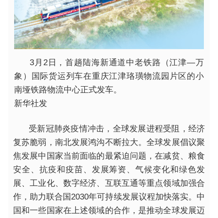
3月2日，首趟陆海新通道中老铁路（江津—万
象）国际货运列车在重庆江津珞璜物流园片区的小
南垭铁路物流中心正式发车。
新华社发
受新冠肺炎疫情冲击，全球发展进程受阻，经济
复苏脆弱，南北发展鸿沟不断拉大。全球发展倡议聚
焦发展中国家当前面临的最紧迫问题，在减贫、粮食
安全、抗疫和疫苗、发展筹资、气候变化和绿色发
展、工业化、数字经济、互联互通等重点领域加强合
作，助力联合国2030年可持续发展议程加快落实。中
国和一些国家在上述领域的合作，是推动全球发展迈