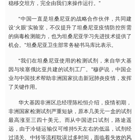
稳移交坦方，完全由我们来操作运行。”
“中国一直是坦桑尼亚的战略合作伙伴，共同建
设‘火眼’实验室，不仅提升了坦桑尼亚疫情防控所需
的病毒检测能力，也为坦桑尼亚学习先进技术提供了
机会。”坦桑尼亚卫生部常务秘书马库比表示。
“我们在坦桑尼亚使用的检测试剂，来自华大基
因与埃塞俄比亚共建的试剂工厂。”穆萨说，中国企
业与中国技术帮助非洲国家抗击新冠肺炎疫情，发挥
了关键作用。
华大基因非洲区总经理陈松恒介绍，疫情初期，
非洲国家检测试剂严重短缺，原本几美元一盒的试剂
最高涨至三四十美元。而从中国进口试剂，路途遥
远，由于冷链运输仅可维持5天左右的低温，试剂经
过清关、中转等流程耽误过多时间，面临着失效的风