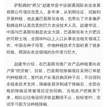
萨勒姆的“师父”赵建华是中设丽通国际农业发展
有限公司项目负责人。多年来，从初期论证、试验到
开展种植，他走遍巴基斯坦各地，也带出了许多像萨
勒姆这样认真负责的巴方农业技术人员。赵建华说，
中国与巴基斯坦都是农业大国，巴基斯坦有大片肥沃
的可耕土地，全国60%以上人口从事农业相关领域工
作。中国在种子培育、作物种植技术方面积累了很多
经验。两国在农业领域的合作潜力巨大。
赵建华介绍，在巴基斯坦推广农产品种植要向农
户算“经济账”。目前，巴基斯坦辣椒项目采用订单签
约种植模式，签约农户从项目购买种子后，不仅得到
全链条技术支持，辣椒收获并制成干辣椒后，全部合
格的辣椒还将被项目定价回购。当地农户把账算下
来，相比以往每亩经济收益翻倍不止，纷纷签约，尝
试学习新方法种植辣椒。