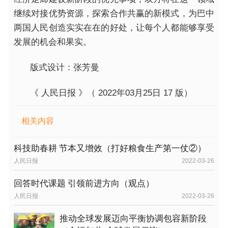
继续对接优势资源，探索合作共赢的新模式，为巴中
两国人民创造实实在在的好处，让每个人都能够享受
发展的机会和果实。
版式设计：张芳曼
《 人民日报 》（ 2022年03月25日 17 版）
相关内容
科技助春耕 节本又增效（打好粮食生产第一仗②）
人民日报
2022-03-26
回答时代课题 引领前进方向（观点）
人民日报
2022-03-26
推动全球发展迈向平衡协调包容新阶段