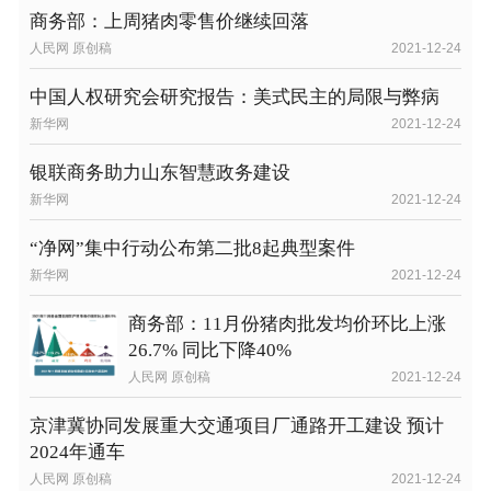
商务部：上周猪肉零售价继续回落
人民网 原创稿
2021-12-24
中国人权研究会研究报告：美式民主的局限与弊病
新华网
2021-12-24
银联商务助力山东智慧政务建设
新华网
2021-12-24
“净网”集中行动公布第二批8起典型案件
新华网
2021-12-24
商务部：11月份猪肉批发均价环比上涨
26.7% 同比下降40%
人民网 原创稿
2021-12-24
京津冀协同发展重大交通项目厂通路开工建设 预计
2024年通车
人民网 原创稿
2021-12-24