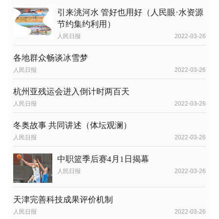
引来洮河水 管好也用好（人民眼·水资源
节约集约利用）
人民日报
2022-03-26
各地群众畅谈冰雪梦
人民日报
2022-03-26
杭州亚残运会进入倒计时两百天
人民日报
2022-03-26
冬奥故事 共同讲述（体坛观澜）
人民日报
2022-03-26
中职篮季后赛4月1日揭幕
人民日报
2022-03-26
天津完善科技成果评价机制
人民日报
2022-03-26