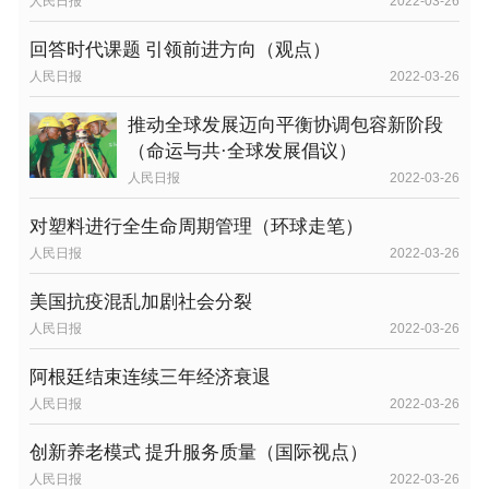
人民日报
2022-03-26
回答时代课题 引领前进方向（观点）
人民日报
2022-03-26
推动全球发展迈向平衡协调包容新阶段
（命运与共·全球发展倡议）
人民日报
2022-03-26
对塑料进行全生命周期管理（环球走笔）
人民日报
2022-03-26
美国抗疫混乱加剧社会分裂
人民日报
2022-03-26
阿根廷结束连续三年经济衰退
人民日报
2022-03-26
创新养老模式 提升服务质量（国际视点）
人民日报
2022-03-26