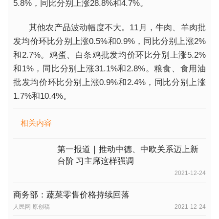
5.8%，同比分别上涨28.8%和4.7%。
其他农产品波动幅度不大。11月，
牛肉、羊肉批
发均价环比分别上涨0.5%和0.9%，同比分别上涨2%
和2.7%。
鸡蛋、白条鸡批发均价环比分别上涨5.2%
和1%，同比分别上涨31.1%和2.8%。
粮食、食用油
批发均价环比分别上涨0.9%和2.4%，同比分别上涨
1.7%和10.4%。
相关内容
第一报道｜推动中德、中欧关系迈上新
台阶 习主席这样强调
2021-12-24
商务部：蔬菜零售价格持续回落
人民网 原创稿
2021-12-24