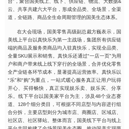
台”，聚合国美线上、线下、供应链、物流、大数据&
云、共享共建六大平台，形成全品类、全场景，全渠
道，全链路、商品全生命周期管理的国美生态体系。
在大会现场，国美零售高级副总裁方巍表示，国
美线上平台以真快乐为第一主战场，集团所有供应链
端的商品及服务类商品均入驻真快乐，实现全品类、
全量SKU展示和销售。真快乐还通过“一店一页”为用
户和商户带来线上线下穿行的全场景，合并优化零售
全产业链各环节成本，显著提高运营效率。真快乐以
“乐”和“购”为重点，一站式暖心服务真正让用户玩得
开心、买得畅快，真正实现娱乐卖、娱乐买、分享
乐。
线下平台以国美家平台为主，涉及48个业态赛
道、128个细分类目，可根据不同店型与内容进行组
合分拆，主要店型则分为城市店、商圈店、区域店、
社区店、社区驿站。
整体而言，国美线下平台与线上
平台共同构建了全场景国美生态圈，推动国美实现两