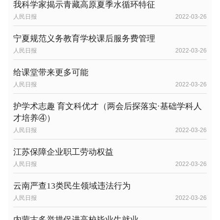
我科学家揭示青藏高原夏季水循环特征
人民日报
2022-03-26
宁夏规范义务教育学校课后服务费管理
人民日报
2022-03-26
给课堂带来更多可能
人民日报
2022-03-26
护学术志趣 育文科优才（两会后探落实·基础学科人
才培养④）
人民日报
2022-03-26
江苏保障企业职工劳动权益
人民日报
2022-03-26
云南严查13类民生领域违法行为
人民日报
2022-03-26
内蒙古多举措促进高校毕业生就业