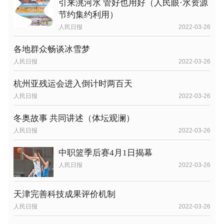
引来洮河水 管好也用好（人民眼·水资源
节约集约利用）
人民日报
2022-03-26
各地群众畅谈冰雪梦
人民日报
2022-03-26
杭州亚残运会进入倒计时两百天
人民日报
2022-03-26
冬奥故事 共同讲述（体坛观澜）
人民日报
2022-03-26
中职篮季后赛4月1日揭幕
人民日报
2022-03-26
天津完善科技成果评价机制
人民日报
2022-03-26